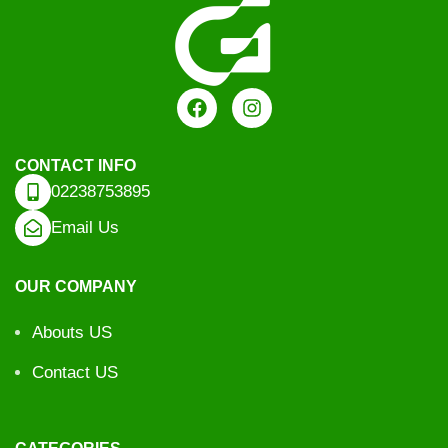
CONTACT INFO
02238753895
Email Us
OUR COMPANY
Abouts US
Contact US