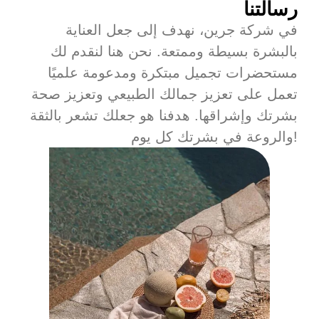
رسالتنا
في شركة جرين، نهدف إلى جعل العناية
بالبشرة بسيطة وممتعة. نحن هنا لنقدم لك
مستحضرات تجميل مبتكرة ومدعومة علميًا
تعمل على تعزيز جمالك الطبيعي وتعزيز صحة
بشرتك وإشراقها. هدفنا هو جعلك تشعر بالثقة
والروعة في بشرتك كل يوم!