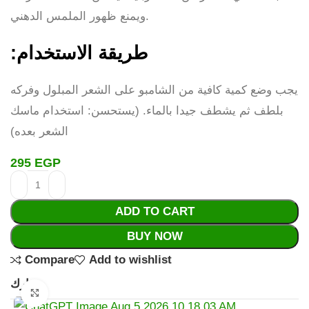
ويمنع ظهور الملمس الدهني.
:طريقة الاستخدام
يجب وضع كمية كافية من الشامبو على الشعر المبلول وفركه
بلطف ثم يشطف جيدا بالماء. (يستحسن: استخدام ماسك
الشعر بعده)
295
EGP
ADD TO CART
BUY NOW
Compare
Add to wishlist
شارك:
Click to enlarge