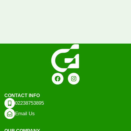
CONTACT INFO
02238753895
Email Us
OUR COMPANY